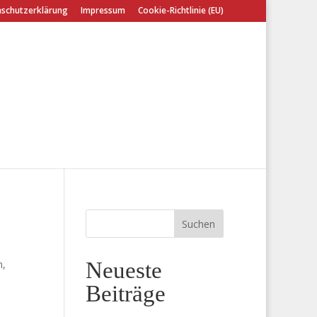
schutzerklärung
Impressum
Cookie-Richtlinie (EU)
n,
Neueste
Beiträge